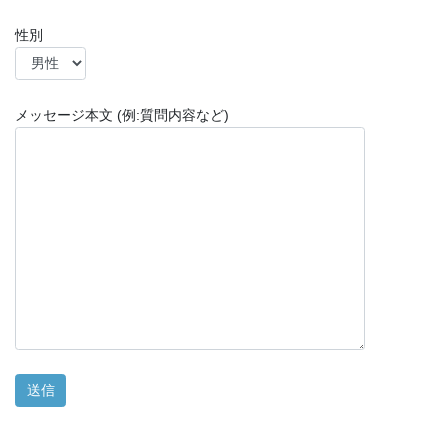
性別
メッセージ本文 (例:質問内容など)